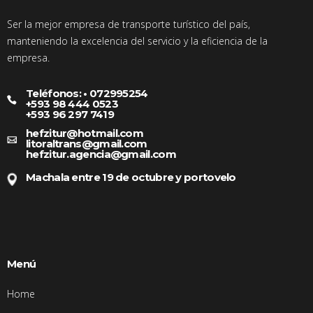
Ser la mejor empresa de transporte turístico del país,
manteniendo la excelencia del servicio y la eficiencia de la
empresa.
Teléfonos: • 072995254
+593 98 444 0523
+593 96 297 7419
hefzitur@hotmail.com
litoraltrans@gmail.com
hefzitur.agencia@gmail.com
Machala entre 19 de octubre y portovelo
Menú
Home