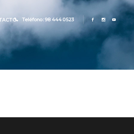
Teléfono: 98 444 0523
TACTO