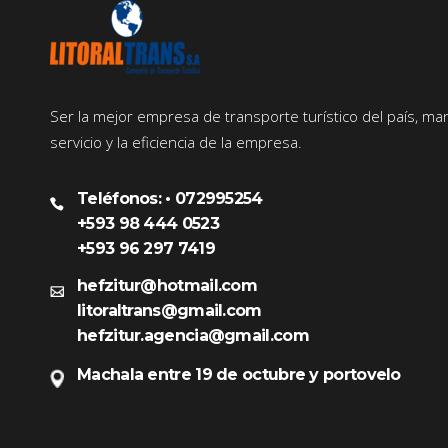
Ser la mejor empresa de transporte turístico del país, ma
servicio y la eficiencia de la empresa.
Teléfonos: • 072995254
+593 98 444 0523
+593 96 297 7419
hefzitur@hotmail.com
litoraltrans@gmail.com
hefzitur.agencia@gmail.com
Machala entre 19 de octubre y portovelo